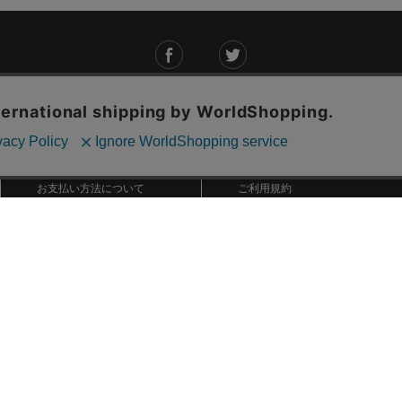
ご利用ガイド
ABOUT US
ご利用ガイド
会社概要
お問い合わせ
特定商取引法に基づく表記
お支払い方法について
ご利用規約
配送・送料について
個人情報保護方針
返品・交換について
法人のお客様へ
global shipping