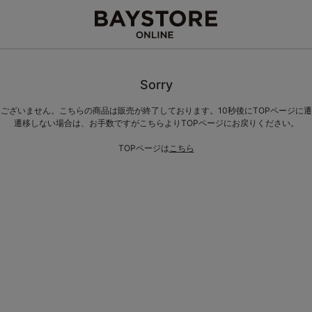
Sorry
ございません。こちらの商品は販売が終了しております。10秒後にTOPページに
遷移しない場合は、お手数ですがこちらよりTOPページにお戻りください。
TOPページは
こちら