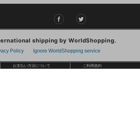
ご利用ガイド
ABOUT US
ご利用ガイド
会社概要
お問い合わせ
特定商取引法に基づく表記
お支払い方法について
ご利用規約
配送・送料について
個人情報保護方針
返品・交換について
法人のお客様へ
global shipping