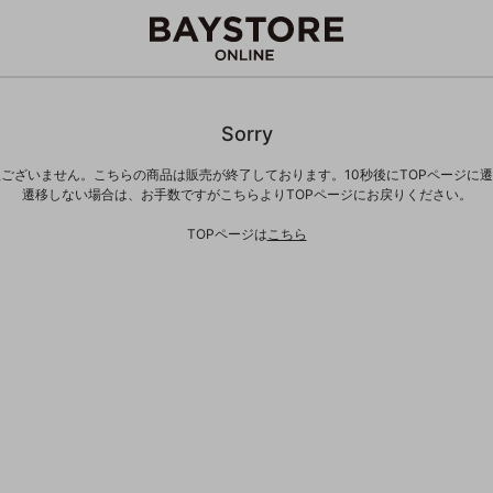
Sorry
ございません。こちらの商品は販売が終了しております。10秒後にTOPページに
遷移しない場合は、お手数ですがこちらよりTOPページにお戻りください。
TOPページは
こちら