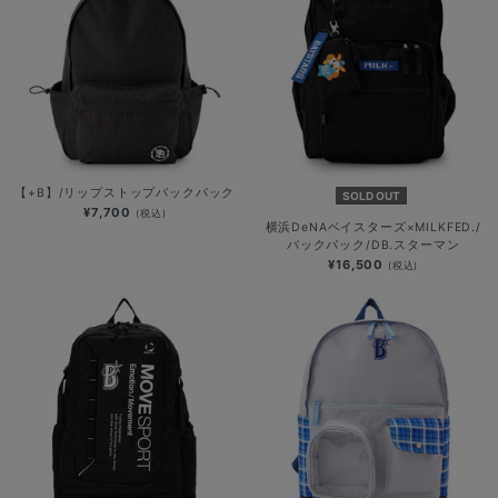
【+B】/リップストップバックパック
SOLD OUT
¥7,700
(税込)
横浜DeNAベイスターズ×MILKFED./
バックパック/DB.スターマン
¥16,500
(税込)