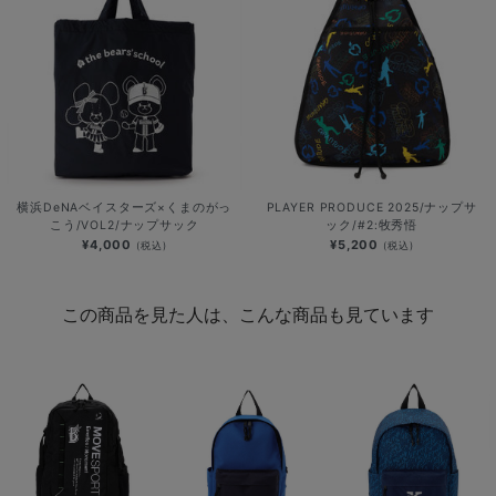
横浜DeNAベイスターズ×くまのがっ
PLAYER PRODUCE 2025/ナップサ
こう/VOL2/ナップサック
ック/#2:牧秀悟
¥4,000
¥5,200
(税込)
(税込)
この商品を見た人は、こんな商品も見ています