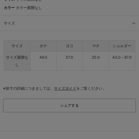
カラー
カラー展開なし
サイズ
サイズ
タテ
ヨコ
マチ
ショルダー
サイズ展開な
49.5
37.0
20.0
43.0～87.0
し
※採寸の詳細につきましては、
サイズガイド
をご覧ください。
シェアする