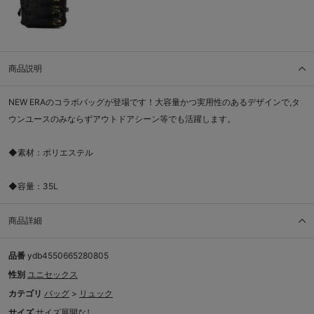
商品説明
NEW ERAのコラボバッグが登場です！大容量かつ実用性のあるデザインで,タ
ウンユースのみならずアウトドアシーン等でも活躍します。
◆素材：ポリエステル
◆容量：35L
商品詳細
品番
ydb4550665280805
性別
ユニセックス
カテゴリ
バッグ
>
リュック
サイズ
サイズ展開なし