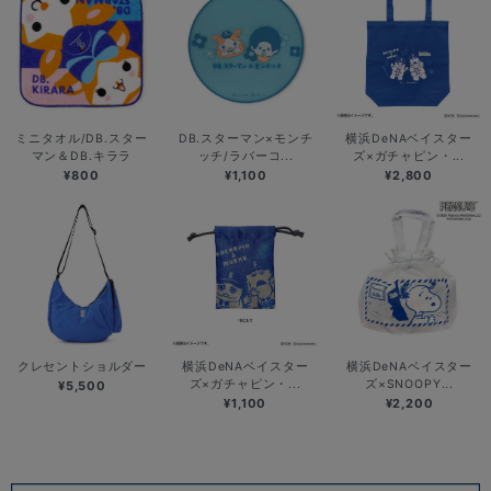
ミニタオル/DB.スター
DB.スターマン×モンチ
横浜DeNAベイスター
マン＆DB.キララ
ッチ/ラバーコ...
ズ×ガチャピン・...
¥800
¥1,100
¥2,800
クレセントショルダー
横浜DeNAベイスター
横浜DeNAベイスター
ズ×ガチャピン・...
ズ×SNOOPY...
¥5,500
¥1,100
¥2,200