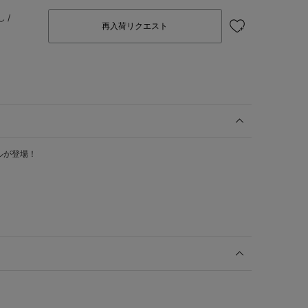
 /
再入荷リクエスト
ルが登場！