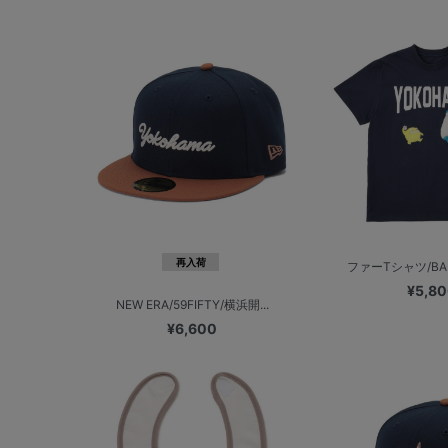
再入荷
ファーTシャツ/BA
¥5,8
NEW ERA/59FIFTY/横浜開...
¥6,600