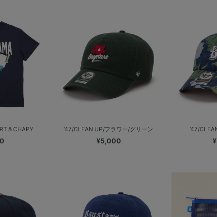
RT＆CHAPY
’47/CLEAN UP/フラワー/グリーン
’47/CLE
00
¥5,000
¥