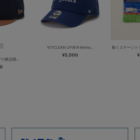
’47/CLEAN UP/B☆Memo...
動くステージトラッ
¥5,000
¥
TY/横浜開...
00