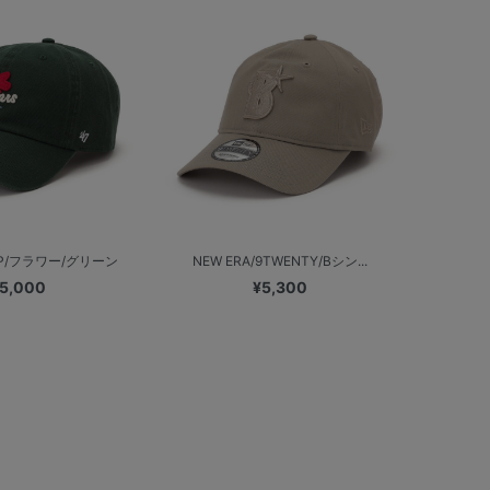
 UP/フラワー/グリーン
NEW ERA/9TWENTY/Bシン...
5,000
¥5,300