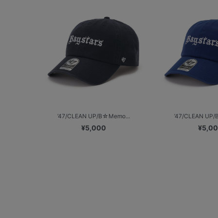
’47/CLEAN UP/B☆Memo...
’47/CLEAN UP/
¥5,000
¥5,0