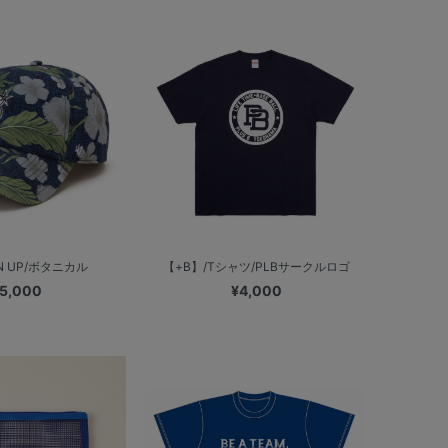
AN UP/ボタニカル
【+B】/Tシャツ/PLBサークルロゴ
5,000
¥4,000