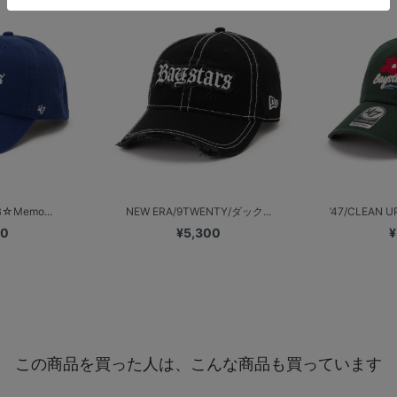
B☆Memo...
NEW ERA/9TWENTY/ダック...
’47/CLEAN
00
¥5,300
¥
この商品を買った人は、こんな商品も買っています