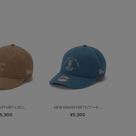
9THIRTY/3LI...
NEW ERA/9THIRTY/アーチ...
5,300
¥5,300