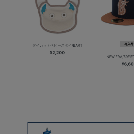
再入荷
ダイカットベビースタイ/BART
¥2,200
NEW ERA/59FIF
¥6,6