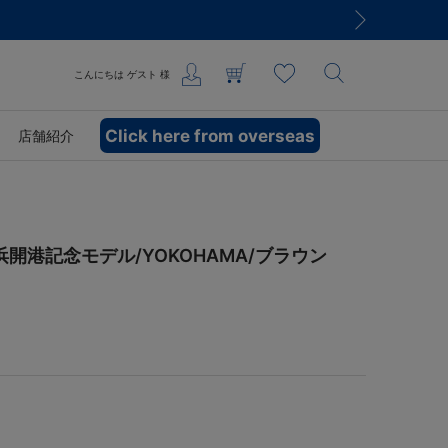
こんにちは
ゲスト
様
Click here from overseas
店舗紹介
/横浜開港記念モデル/YOKOHAMA/ブラウン