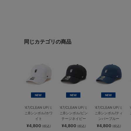
同じカテゴリの商品
NEW
NEW
NEW
’47/CLEAN UP/ミ
’47/CLEAN UP/ミ
’47/CLEAN UP/ミ
ニBシンボル/ホワ
ニBシンボル/ビン
ニBシンボル/ティ
イト
テージネイビー
ンバーブルー
¥4,800
¥4,800
¥4,800
(税込)
(税込)
(税込)