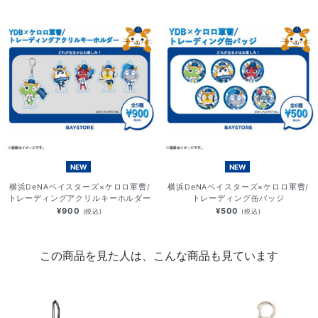
NEW
NEW
横浜DeNAベイスターズ×ケロロ軍曹/
横浜DeNAベイスターズ×ケロロ軍曹/
トレーディングアクリルキーホルダー
トレーディング缶バッジ
¥900
¥500
(税込)
(税込)
この商品を見た人は、こんな商品も見ています