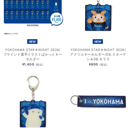
NEW
NEW
YOKOHAMA STAR☆NIGHT 2026/
YOKOHAMA STAR☆NIGHT 2026/
ブラインド選手イラストぱかっとキー
アクリルキーホルダー/DB.スターマ
ホルダー
ン＆DB.キララ
¥1,400
¥800
(税込)
(税込)