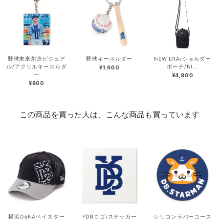
野球未来創造ビジュア
野球キーホルダー
NEW ERA/ショルダー
ル/アクリルキーホルダ
ポーチ/NI...
¥1,600
ー
¥4,800
¥800
この商品を買った人は、こんな商品も買っています
横浜DeNAベイスター
YDBロゴ/ステッカー
シリコンラバーコース