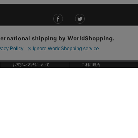
ご利用ガイド
ABOUT US
ご利用ガイド
会社概要
お問い合わせ
特定商取引法に基づく表記
お支払い方法について
ご利用規約
配送・送料について
個人情報保護方針
返品・交換について
法人のお客様へ
global shipping