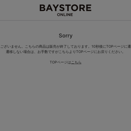
Sorry
ございません。こちらの商品は販売が終了しております。10秒後にTOPページに
遷移しない場合は、お手数ですがこちらよりTOPページにお戻りください。
TOPページは
こちら