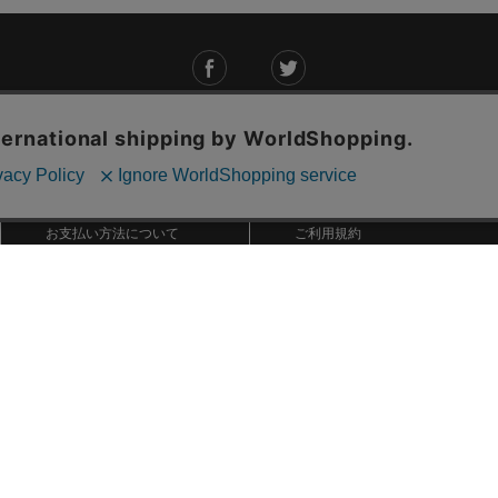
ご利用ガイド
ABOUT US
ご利用ガイド
会社概要
お問い合わせ
特定商取引法に基づく表記
お支払い方法について
ご利用規約
配送・送料について
個人情報保護方針
返品・交換について
法人のお客様へ
global shipping