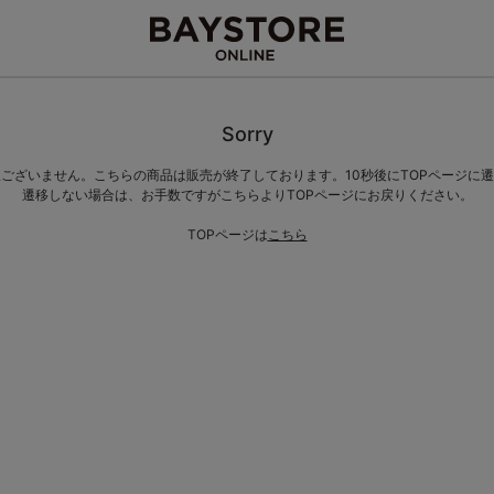
Sorry
ございません。こちらの商品は販売が終了しております。10秒後にTOPページに
遷移しない場合は、お手数ですがこちらよりTOPページにお戻りください。
TOPページは
こちら