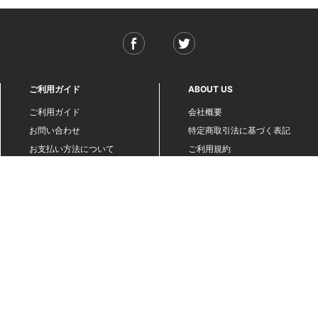
ご利用ガイド
ABOUT US
ご利用ガイド
会社概要
お問い合わせ
特定商取引法に基づく表記
お支払い方法について
ご利用規約
配送・送料について
個人情報保護方針
返品・交換について
法人のお客様へ
global shipping