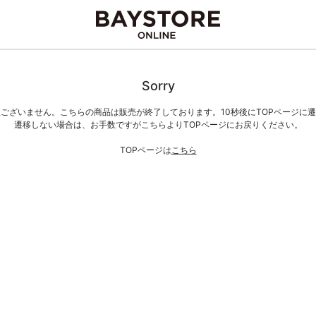
Sorry
ございません。こちらの商品は販売が終了しております。10秒後にTOPページに
遷移しない場合は、お手数ですがこちらよりTOPページにお戻りください。
TOPページは
こちら