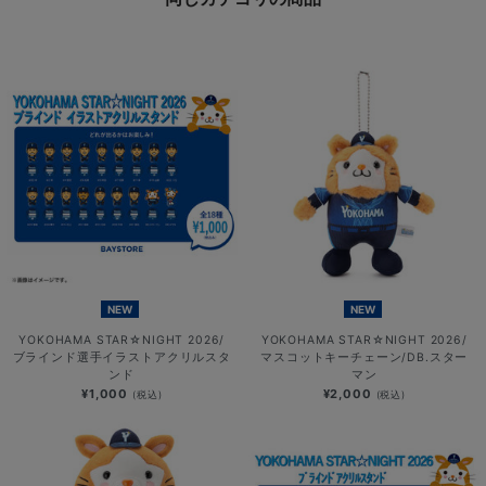
NEW
NEW
YOKOHAMA STAR☆NIGHT 2026/
YOKOHAMA STAR☆NIGHT 2026/
ブラインド選手イラストアクリルスタ
マスコットキーチェーン/DB.スター
ンド
マン
¥1,000
¥2,000
(税込)
(税込)