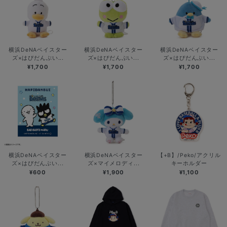
横浜DeNAベイスター
横浜DeNAベイスター
横浜DeNAベイスター
ズ×はぴだんぶい...
ズ×はぴだんぶい...
ズ×はぴだんぶい...
¥1,700
¥1,700
¥1,700
横浜DeNAベイスター
横浜DeNAベイスター
【+B】/Peko/アクリル
ズ×はぴだんぶい...
ズ×マイメロディ...
キーホルダー
¥600
¥1,900
¥1,100