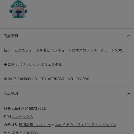
商品説明
新ホームユニフォームを着たハンギョドンのマスコットキーチェーンです。
◆素材：ポリウレタン,ポリエステル
© 2025 SANRIO CO., LTD. APPROVAL NO. L661939
商品詳細
品番
ydb4570199739525
性別
ユニセックス
カテゴリ
日用雑貨・おもちゃ
>
ぬいぐるみ・フィギュア・クッション
サイズ
サイズ展開なし