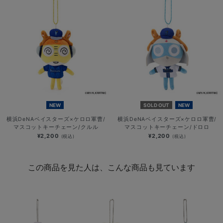
NEW
SOLD OUT
NEW
横浜DeNAベイスターズ×ケロロ軍曹/
横浜DeNAベイスターズ×ケロロ軍曹/
マスコットキーチェーン/クルル
マスコットキーチェーン/ドロロ
¥2,200
¥2,200
(税込)
(税込)
この商品を見た人は、こんな商品も見ています