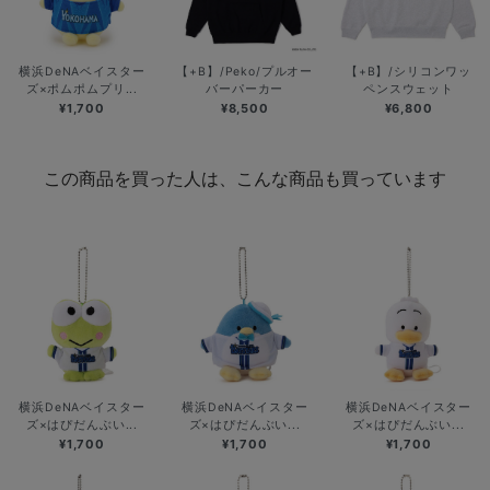
横浜DeNAベイスター
【+B】/Peko/プルオー
【+B】/シリコンワッ
ズ×ポムポムプリ...
バーパーカー
ペンスウェット
¥1,700
¥8,500
¥6,800
この商品を買った人は、こんな商品も買っています
横浜DeNAベイスター
横浜DeNAベイスター
横浜DeNAベイスター
ズ×はぴだんぶい...
ズ×はぴだんぶい...
ズ×はぴだんぶい...
¥1,700
¥1,700
¥1,700