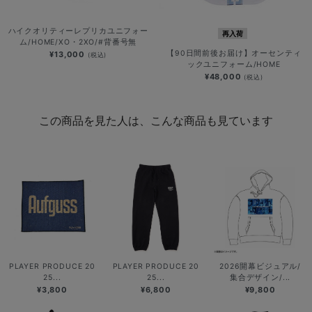
ハイクオリティーレプリカユニフォー
再入荷
ム/HOME/XO・2XO/#背番号無
【90日間前後お届け】オーセンティ
¥13,000
(税込)
ックユニフォーム/HOME
¥48,000
(税込)
この商品を見た人は、こんな商品も見ています
PLAYER PRODUCE 20
PLAYER PRODUCE 20
2026開幕ビジュアル/
25...
25...
集合デザイン/...
¥3,800
¥6,800
¥9,800