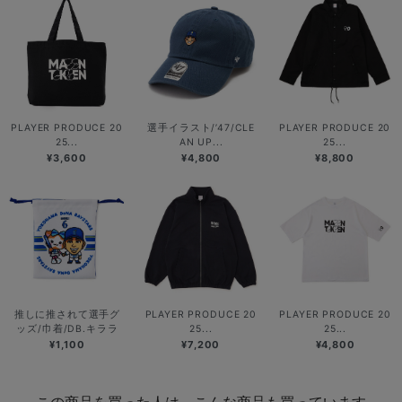
PLAYER PRODUCE 20
選手イラスト/’47/CLE
PLAYER PRODUCE 20
25...
AN UP...
25...
¥3,600
¥4,800
¥8,800
推しに推されて選手グ
PLAYER PRODUCE 20
PLAYER PRODUCE 20
ッズ/巾着/DB.キララ
25...
25...
¥1,100
¥7,200
¥4,800
この商品を買った人は、こんな商品も買っています