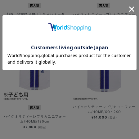
再入荷
再入荷
【80日間前後お届け】名入れオーダ
ハイクオリティーレプリカユニフォー
ーハイクオリティーレプリカユニフォ
ム/HOME
ーム/HOME/XO・2XO
¥12,000
(税込)
¥21,100
(税込)
ハイクオリティーレプリカユニフォー
再入荷
ム/HOME/XO・2XO
ハイクオリティーレプリカユニフォー
¥14,000
(税込)
ム/HOME/130cm
¥7,900
(税込)