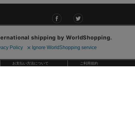
ご利用ガイド
ABOUT US
ご利用ガイド
会社概要
お問い合わせ
特定商取引法に基づく表記
お支払い方法について
ご利用規約
配送・送料について
個人情報保護方針
返品・交換について
法人のお客様へ
global shipping