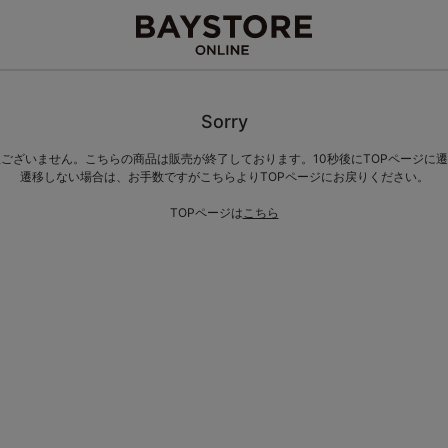
Sorry
ございません。こちらの商品は販売が終了しております。10秒後にTOPページに
遷移しない場合は、お手数ですがこちらよりTOPページにお戻りください。
TOPページは
こちら