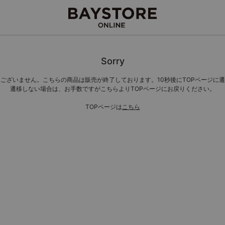
Sorry
ございません。こちらの商品は販売が終了しております。10秒後にTOPページに
遷移しない場合は、お手数ですがこちらよりTOPページにお戻りください。
TOPページは
こちら