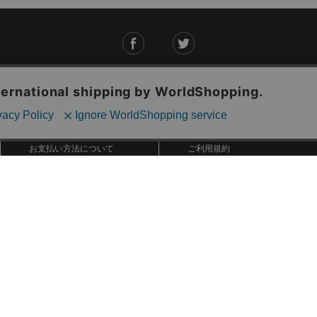
ご利用ガイド
ABOUT US
ご利用ガイド
会社概要
お問い合わせ
特定商取引法に基づく表記
お支払い方法について
ご利用規約
配送・送料について
個人情報保護方針
返品・交換について
法人のお客様へ
global shipping