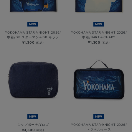
NEW
NEW
YOKOHAMA STAR☆NIGHT 2026/
YOKOHAMA STAR☆NIGHT 2026/
巾着/DB.スターマン＆DB.キララ
巾着/BART＆CHAPY
¥1,300
¥1,300
(税込)
(税込)
NEW
NEW
ジップポーチ/Yロゴ
YOKOHAMA STAR☆NIGHT 2026/
トラベルケース
¥3,500
(税込)