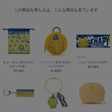
この商品を見た人は、こんな商品も見ています
ぎゅうぎゅうBART＆C
マスコット実写/丸型ポ
フォトタオル/CHAPY
HAPY/巾着...
ーチ/CHAPY
¥2,200
¥1,100
¥1,800