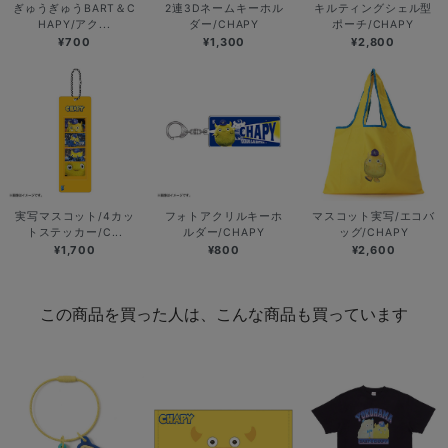
ぎゅうぎゅうBART＆C
2連3Dネームキーホル
キルティングシェル型
HAPY/アク...
ダー/CHAPY
ポーチ/CHAPY
¥700
¥1,300
¥2,800
実写マスコット/4カッ
フォトアクリルキーホ
マスコット実写/エコバ
トステッカー/C...
ルダー/CHAPY
ッグ/CHAPY
¥1,700
¥800
¥2,600
この商品を買った人は、こんな商品も買っています