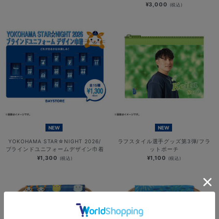
¥3,000
(税込)
NEW
NEW
YOKOHAMA STAR☆NIGHT 2026/
ラフスタイル選手グッズ第3弾/フラ
ブラインドユニフォームデザイン巾着
ットポーチ
¥1,300
¥1,100
(税込)
(税込)