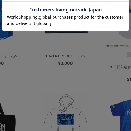
ォーム/VI...
PLAYER PRODUCE 2025...
00
¥3,800
【70日間前後
¥