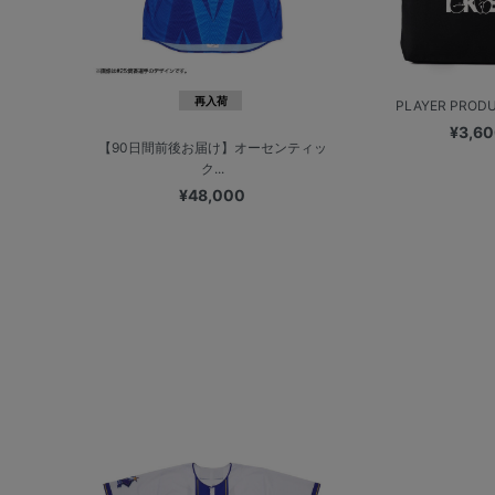
再入荷
PLAYER PRODUC
¥3,6
【90日間前後お届け】オーセンティッ
ク...
¥48,000