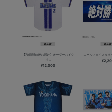
再入荷
再入荷
【70日間前後お届け】オーダーハイク
エールフェイスタオ
オ...
¥2,2
¥12,000