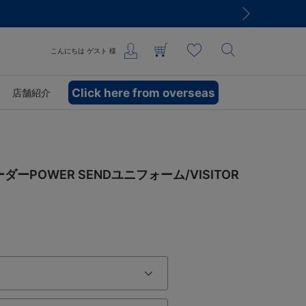
こんにちは
ゲスト
様
Click here from overseas
店舗紹介
ーPOWER SENDユニフォーム/VISITOR