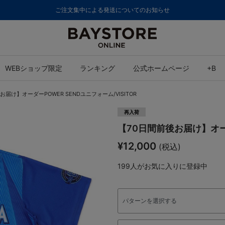
ご注文集中による発送についてのお知らせ
WEBショップ限定
ランキング
公式ホームページ
+B
お届け】オーダーPOWER SENDユニフォーム/VISITOR
再入荷
【70日間前後お届け】オーダ
¥12,000
(税込)
199
人がお気に入りに登録中