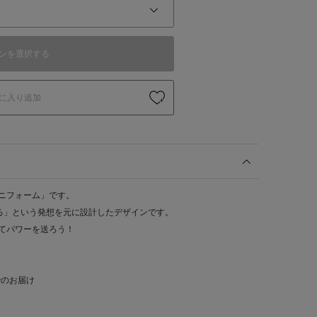
ンを選択する
に入り追加
ユニフォーム」です。
る」という発想を元に設計したデザインです。
着てパワーを送ろう！
でのお届け