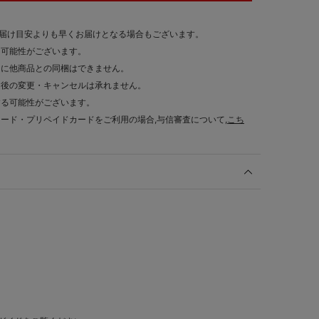
お届け目安よりも早くお届けとなる場合もございます。
る可能性がございます。
的に他商品との同梱はできません。
文後の変更・キャンセルは承れません。
する可能性がございます。
カード・プリペイドカードをご利用の場合,与信審査について,
こち