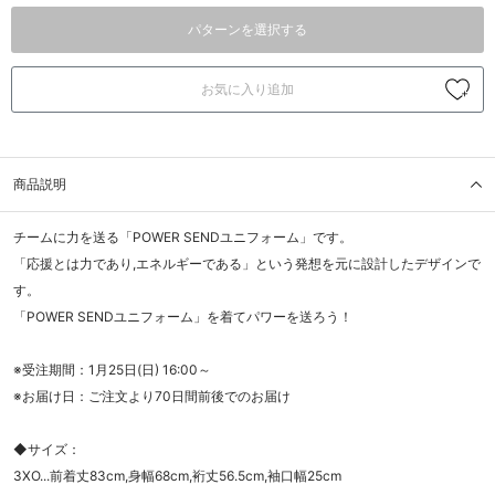
パターンを選択する
お気に入り追加
商品説明
チームに力を送る「POWER SENDユニフォーム」です。
「応援とは力であり,エネルギーである」という発想を元に設計したデザインで
す。
「POWER SENDユニフォーム」を着てパワーを送ろう！
※受注期間：1月25日(日) 16:00～
※お届け日：ご注文より70日間前後でのお届け
◆サイズ：
3XO...前着丈83cm,身幅68cm,裄丈56.5cm,袖口幅25cm