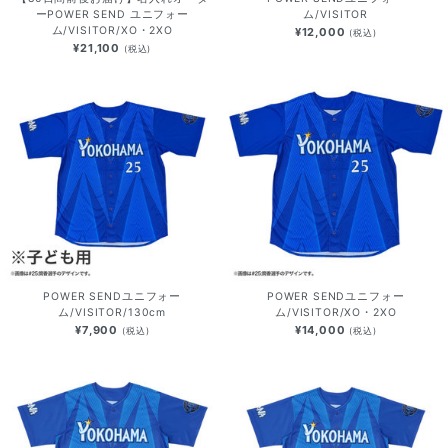
ーPOWER SEND ユニフォー
ム/VISITOR
ム/VISITOR/XO・2XO
¥12,000
(税込)
¥21,100
(税込)
POWER SENDユニフォー
POWER SENDユニフォー
ム/VISITOR/130cm
ム/VISITOR/XO・2XO
¥7,900
¥14,000
(税込)
(税込)