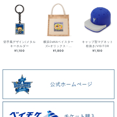
切手風デザイン/メタル
横浜DeNAベイスター
キャップ型マグネット
キーホルダー
ズ×オリックス・...
栓抜き/VISITOR
¥1,100
¥1,800
¥1,100