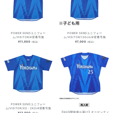
POWER SENDユニフォー
POWER SENDユニフォー
ム/VISITOR/#背番号無
ム/VISITOR/130cm/#背番号無
¥11,000
¥7,000
(税込)
(税込)
POWER SENDユニフォー
再入荷
ム/VISITOR/XO・2XO/#背番号無
【90日間前後お届け】オーセンティ
¥13,000
(税込)