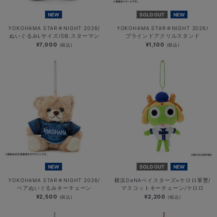
NEW
SOLD OUT
NEW
YOKOHAMA STAR☆NIGHT 2026/
YOKOHAMA STAR☆NIGHT 2026/
ぬいぐるみLサイズ/DB.スターマン
ブラインドアクリルスタンド
¥7,000
¥1,100
(税込)
(税込)
NEW
SOLD OUT
NEW
YOKOHAMA STAR☆NIGHT 2026/
横浜DeNAベイスターズ×ケロロ軍曹/
ベアぬいぐるみキーチェーン
マスコットキーチェーン/ケロロ
¥2,500
¥2,200
(税込)
(税込)