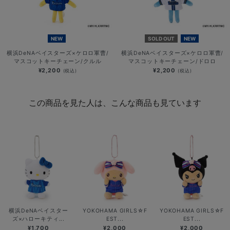
NEW
SOLD OUT
NEW
横浜DeNAベイスターズ×ケロロ軍曹/
横浜DeNAベイスターズ×ケロロ軍曹/
マスコットキーチェーン/クルル
マスコットキーチェーン/ドロロ
¥2,200
¥2,200
(税込)
(税込)
この商品を見た人は、こんな商品も見ています
横浜DeNAベイスター
YOKOHAMA GIRLS☆F
YOKOHAMA GIRLS☆F
ズ×ハローキティ...
EST...
EST...
¥1,700
¥2,000
¥2,000