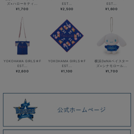
ズ×ハローキティ...
EST...
EST...
¥1,700
¥2,500
¥1,600
YOKOHAMA GIRLS☆F
YOKOHAMA GIRLS☆F
横浜DeNAベイスター
EST...
EST...
ズ×シナモロール...
¥2,600
¥1,100
¥1,700