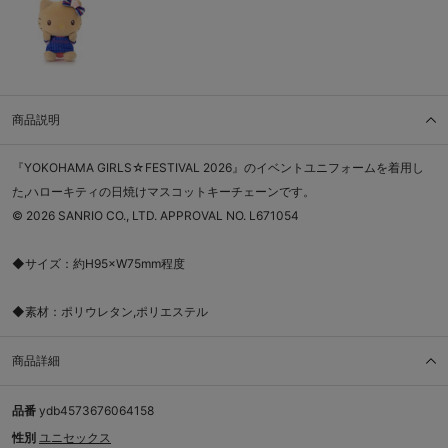
商品説明
『YOKOHAMA GIRLS☆FESTIVAL 2026』のイベントユニフォームを着用し
た,ハローキティの日焼けマスコットキーチェーンです。
© 2026 SANRIO CO., LTD. APPROVAL NO. L671054
◆サイズ：約H95×W75mm程度
◆素材：ポリウレタン,ポリエステル
商品詳細
品番
ydb4573676064158
性別
ユニセックス