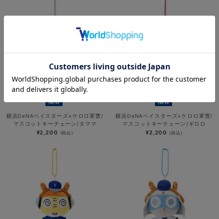
NEW
NEW
横浜DeNAベイスターズ×ケロロ軍曹/
横浜DeNAベイスターズ×ケロロ軍曹/
マスコットキーチェーン/タママ
マスコットキーチェーン/ギロロ
¥2,200
¥2,200
(税込)
(税込)