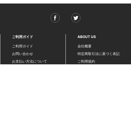
ご利用ガイド
ABOUT US
ご利用ガイド
会社概要
お問い合わせ
特定商取引法に基づく表記
お支払い方法について
ご利用規約
配送・送料について
個人情報保護方針
返品・交換について
法人のお客様へ
global shipping