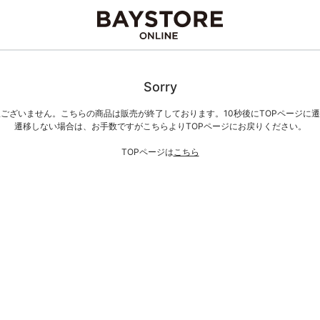
Sorry
ございません。こちらの商品は販売が終了しております。10秒後にTOPページに
遷移しない場合は、お手数ですがこちらよりTOPページにお戻りください。
TOPページは
こちら