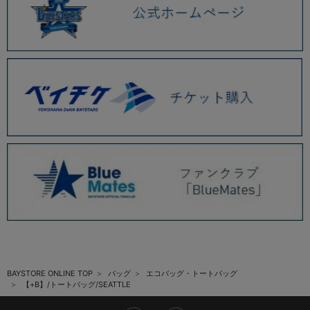
BAYSTORE ONLINE TOP
バッグ
エコバッグ・トートバッグ
【+B】/トートバッグ/SEATTLE