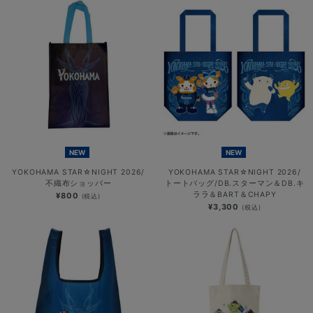
NEW
NEW
YOKOHAMA STAR☆NIGHT 2026/
YOKOHAMA STAR☆NIGHT 2026/
不織布ショッパー
トートバッグ/DB.スターマン＆DB.キ
ララ＆BART＆CHAPY
¥800
(税込)
¥3,300
(税込)