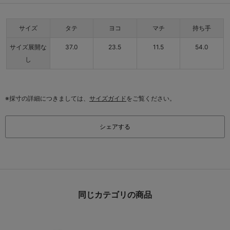
サイズ
タテ
ヨコ
マチ
持ち手
サイズ展開な
37.0
23.5
11.5
54.0
し
※採寸の詳細につきましては、
サイズガイド
をご覧ください。
シェアする
同じカテゴリの商品