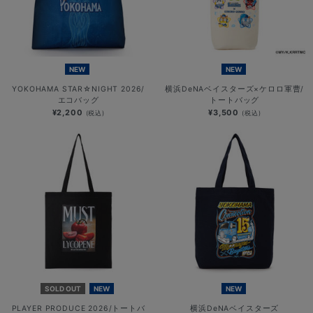
NEW
NEW
YOKOHAMA STAR☆NIGHT 2026/
横浜DeNAベイスターズ×ケロロ軍曹/
エコバッグ
トートバッグ
¥2,200
¥3,500
(税込)
(税込)
SOLD OUT
NEW
NEW
PLAYER PRODUCE 2026/トートバ
横浜DeNAベイスターズ