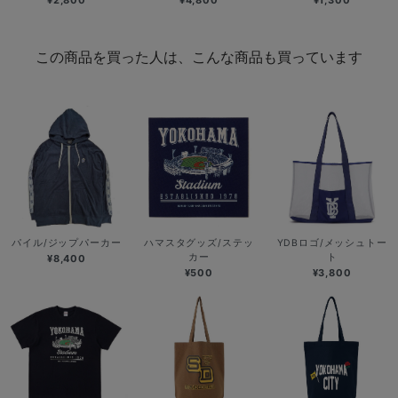
¥2,800
¥4,800
¥1,300
この商品を買った人は、こんな商品も買っています
パイル/ジップパーカー
ハマスタグッズ/ステッ
YDBロゴ/メッシュトー
カー
ト
¥8,400
¥500
¥3,800