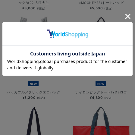
ッグ/#22:入江大生
×MOONEYES/トートバッグ
¥3,000
¥5,500
(税込)
(税込)
NEW
NEW
パッカブルメタリックエコバッグ
ナイロンビッグトート/YDBロゴ
¥5,200
¥4,800
(税込)
(税込)