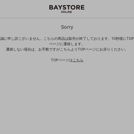
Sorry
誠に申し訳ございません。こちらの商品は販売が終了しております。10秒後にTOP
ページに遷移します。
遷移しない場合は、お手数ですがこちらよりTOPページにお戻りください。
TOPページは
こちら