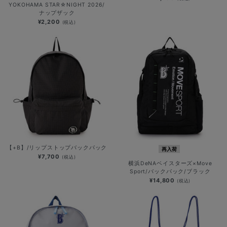
YOKOHAMA STAR☆NIGHT 2026/
ナップザック
¥2,200
(税込)
【+B】/リップストップバックパック
再入荷
¥7,700
(税込)
横浜DeNAベイスターズ×Move
Sport/バックパック/ブラック
¥14,800
(税込)