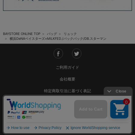
BAYSTORE ONLINE TOP
バッグ
リュック
横浜DeNAベイスターズ×MILKFED./バックパック/DB.スターマン
ご利用ガイド
会社概要
特定商取引法に基づく表記
ご利用規約
個人情報保護方針
Copyright © YOKOHAMA DeNA BAYSTARS All Rights Reserved.