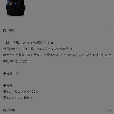
商品説明
「MILKFED.」とのコラボ商品です☆
付属のポーチには可愛いDB.スターマンの刺繍入り！
ポケットが豊富で大容量なので,荷物が多くなりがちなスタジアム観戦でも大活
躍間違いなしです！
◆容量：23L
◆素材：
表地...ポリエステル100%
裏地...ナイロン100%
商品詳細