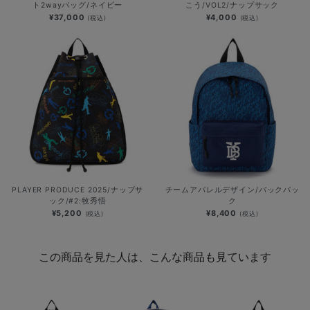
ト2wayバッグ/ネイビー
こう/VOL2/ナップサック
¥37,000
¥4,000
(税込)
(税込)
PLAYER PRODUCE 2025/ナップサ
チームアパレルデザイン/バックパッ
ック/#2:牧秀悟
ク
¥5,200
¥8,400
(税込)
(税込)
この商品を見た人は、こんな商品も見ています