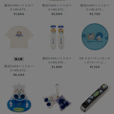
横浜DeNAベイスター
横浜DeNAベイスター
横浜DeNAベイスター
ズ×MILKFE...
ズ×MILKFE...
ズ×MILKFE...
¥1,800
¥5,500
¥2,750
横浜DeNAベイスター
DB.スターマン×モンチ
再入荷
ズ×MILKFE...
ッチ/ラバーコ...
横浜DeNAベイスター
¥1,800
¥1,100
ズ×MILKFE...
¥6,050