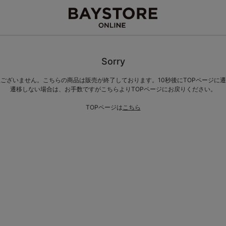
Sorry
ございません。こちらの商品は販売が終了しております。10秒後にTOPページに
遷移しない場合は、お手数ですがこちらよりTOPページにお戻りください。
TOPページは
こちら