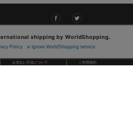
ご利用ガイド
ABOUT US
ご利用ガイド
会社概要
お問い合わせ
特定商取引法に基づく表記
お支払い方法について
ご利用規約
配送・送料について
個人情報保護方針
返品・交換について
法人のお客様へ
global shipping