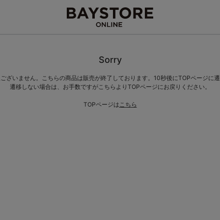
Sorry
ございません。こちらの商品は販売が終了しております。10秒後にTOPページに
遷移しない場合は、お手数ですがこちらよりTOPページにお戻りください。
TOPページは
こちら