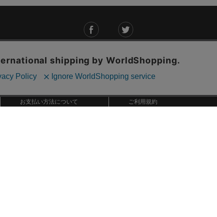
ご利用ガイド
ABOUT US
ご利用ガイド
会社概要
お問い合わせ
特定商取引法に基づく表記
お支払い方法について
ご利用規約
配送・送料について
個人情報保護方針
返品・交換について
法人のお客様へ
global shipping