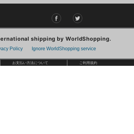
ご利用ガイド
ABOUT US
ご利用ガイド
会社概要
お問い合わせ
特定商取引法に基づく表記
お支払い方法について
ご利用規約
配送・送料について
個人情報保護方針
返品・交換について
法人のお客様へ
global shipping