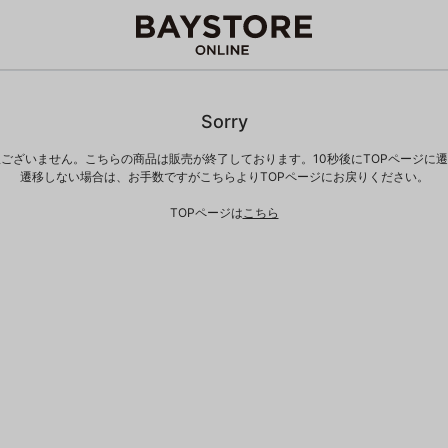
Sorry
ございません。こちらの商品は販売が終了しております。10秒後にTOPページに
遷移しない場合は、お手数ですがこちらよりTOPページにお戻りください。
TOPページは
こちら