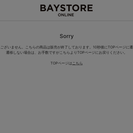
Sorry
ございません。こちらの商品は販売が終了しております。10秒後にTOPページに
遷移しない場合は、お手数ですがこちらよりTOPページにお戻りください。
TOPページは
こちら