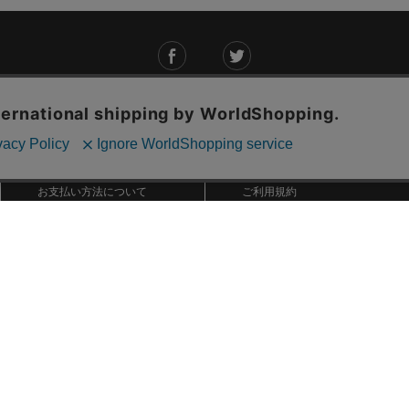
ご利用ガイド
ABOUT US
ご利用ガイド
会社概要
お問い合わせ
特定商取引法に基づく表記
お支払い方法について
ご利用規約
配送・送料について
個人情報保護方針
返品・交換について
法人のお客様へ
global shipping