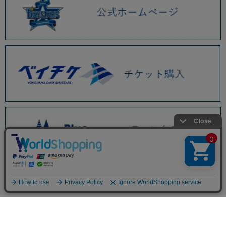
BAYSTORE ONLINE TOP
商品一覧