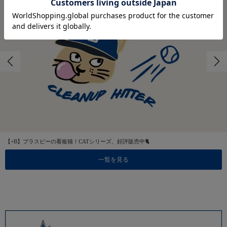
【+B】プラスビーの看板猫！CATシリーズ、好評販売中🐈
一覧を見る