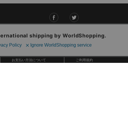
ご利用ガイド
ABOUT US
ご利用ガイド
会社概要
お問い合わせ
特定商取引法に基づく表記
お支払い方法について
ご利用規約
配送・送料について
個人情報保護方針
返品・交換について
法人のお客様へ
global shipping