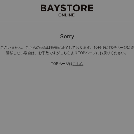
Sorry
ございません。こちらの商品は販売が終了しております。10秒後にTOPページに
遷移しない場合は、お手数ですがこちらよりTOPページにお戻りください。
TOPページは
こちら