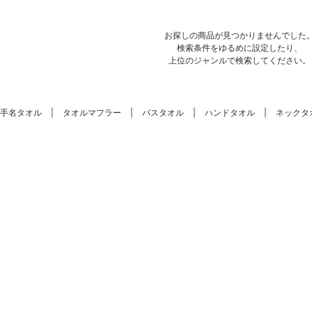
お探しの商品が見つかりませんでした
検索条件をゆるめに設定したり、
上位のジャンルで検索してください。
手名タオル
タオルマフラー
バスタオル
ハンドタオル
ネックタ