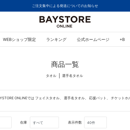
ご注文集中による発送についてのお知らせ
WEBショップ限定
ランキング
公式ホームページ
+B
商品一覧
タオル
選手名タオル
ORE ONLINEでは
フェイスタオル
、
選手名タオル
、
応援バット
、
チケットホ
在庫
表示件数