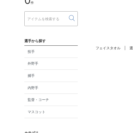
0
件
選手から探す
フェイスタオル
選
投手
外野手
捕手
内野手
監督・コーチ
マスコット
カテゴリ