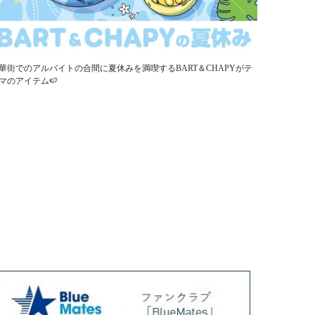
華街でのアルバイトの合間に夏休みを満喫するBART＆CHAPYがテ
マのアイテム🍉