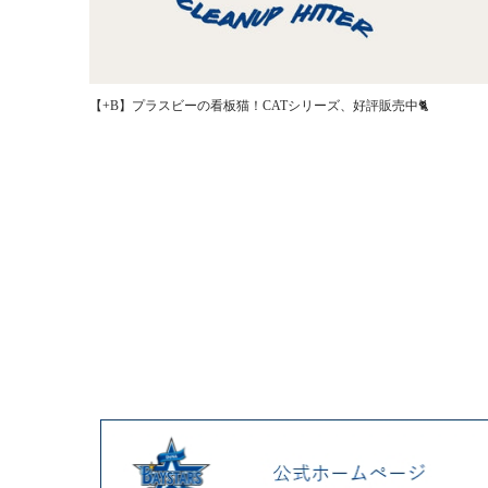
【+B】プラスビーの看板猫！CATシリーズ、好評販売中🐈