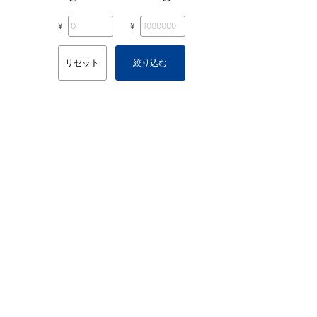
¥
¥
リセット
絞り込む