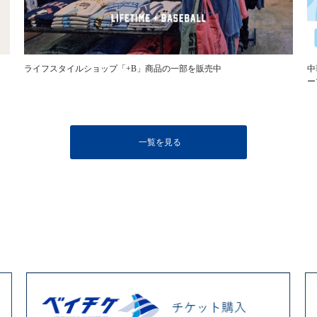
ライフスタイルショップ「+B」商品の一部を販売中
中
ー
一覧を見る