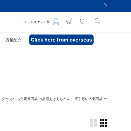
こんにちは
ゲスト
様
Click here from overseas
店舗紹介
ルダー
といった定番商品 の品揃えはもちろん、 選手毎の人気商品 や