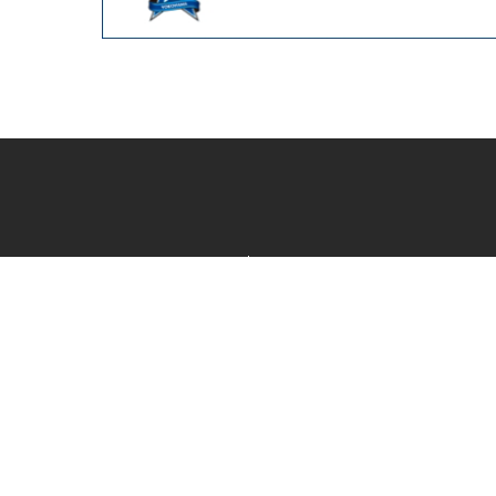
カテゴリ一覧
新着商品一覧
おすすめ商品一覧
ランキング一覧
特集一覧
ニュース一覧
最近チェックした商品一覧
お気に入り商品一覧