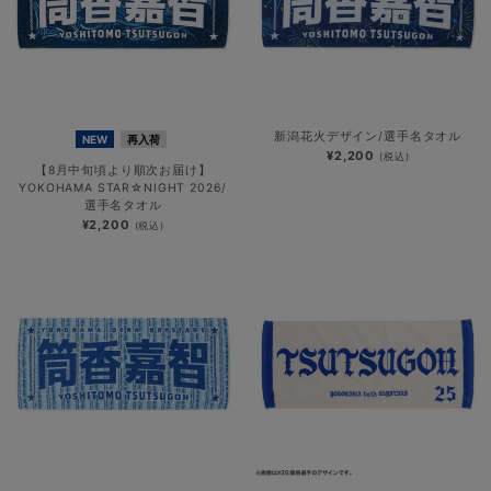
新潟花火デザイン/選手名タオル
NEW
再入荷
¥2,200
(税込)
【8月中旬頃より順次お届け】
YOKOHAMA STAR☆NIGHT 2026/
選手名タオル
¥2,200
(税込)