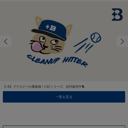
【+B】プラスビーの看板猫！CATシリーズ、好評販売中🐈
一覧を見る