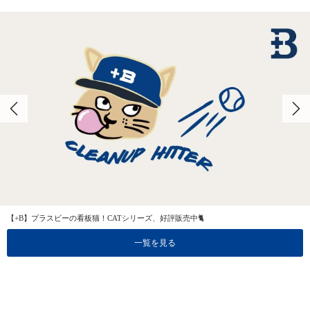
【+B】プラスビーの看板猫！CATシリーズ、好評販売中🐈
一覧を見る