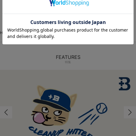
1
HOME
VISITOR
イベントユニフォーム
圧着シート
FEATURES
特集