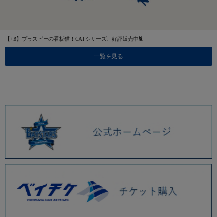
【+B】プラスビーの看板猫！CATシリーズ、好評販売中🐈
一覧を見る