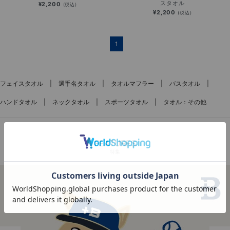
スタオル
¥2,200
(税込)
¥2,200
(税込)
1
フェイスタオル
選手名タオル
タオルマフラー
バスタオル
ハンドタオル
ネックタオル
スポーツタオル
タオル：その他
FEATURES
特集