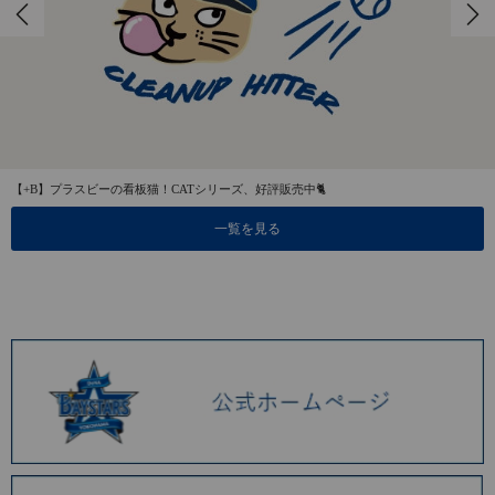
【+B】プラスビーの看板猫！CATシリーズ、好評販売中🐈
一覧を見る