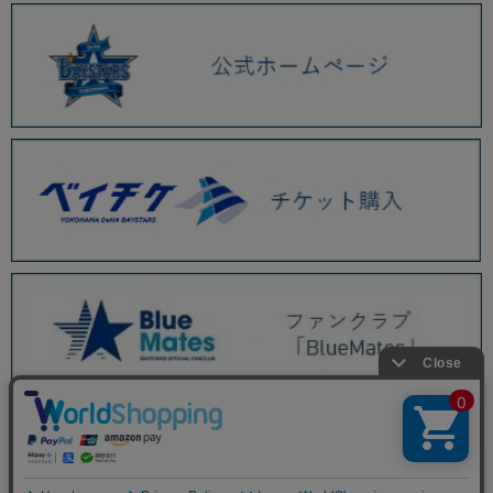
BAYSTORE ONLINE TOP
商品一覧