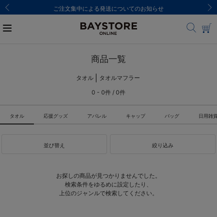
ご注文集中による発送についてのお知らせ
商品一覧
タオル
タオルマフラー
0 - 0件 / 0件
タオル
応援グッズ
アパレル
キャップ
バッグ
日用雑
並び替え
絞り込み
お探しの商品が見つかりませんでした。
検索条件をゆるめに設定したり、
上位のジャンルで検索してください。