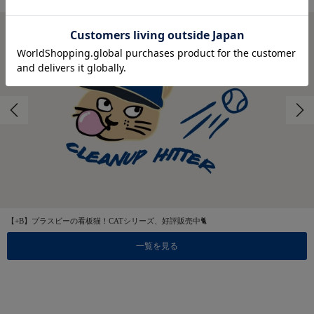
【+B】プラスビーの看板猫！CATシリーズ、好評販売中🐈
一覧を見る