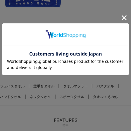
NEW
再入荷
選手名タオル
¥1,900
(税込)
1
フェイスタオル
選手名タオル
タオルマフラー
バスタオル
ハンドタオル
ネックタオル
スポーツタオル
タオル：その他
FEATURES
特集