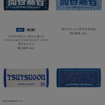
選手名タオル/野球未来創造
NEW
再入荷
¥2,200
(税込)
【8月中旬頃より順次お届け】
YOKOHAMA STAR☆NIGHT 2026/
選手名タオル
¥2,200
(税込)