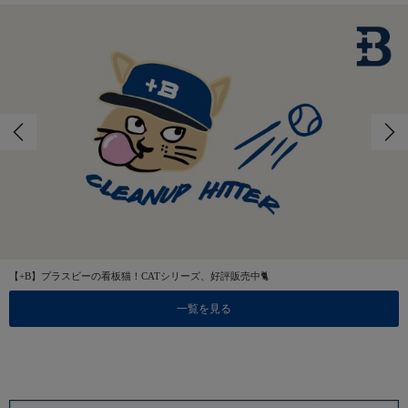
【+B】プラスビーの看板猫！CATシリーズ、好評販売中🐈
一覧を見る