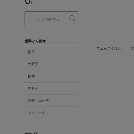
0
件
選手から探す
フェイスタオル
選
投手
外野手
捕手
内野手
監督・コーチ
マスコット
カテゴリ