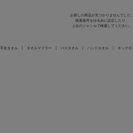
お探しの商品が見つかりませんでした
検索条件をゆるめに設定したり、
上位のジャンルで検索してください。
手名タオル
タオルマフラー
バスタオル
ハンドタオル
ネックタ