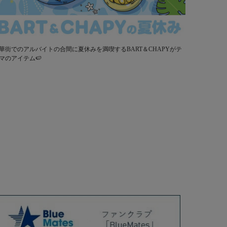
華街でのアルバイトの合間に夏休みを満喫するBART＆CHAPYがテ
マのアイテム🍉