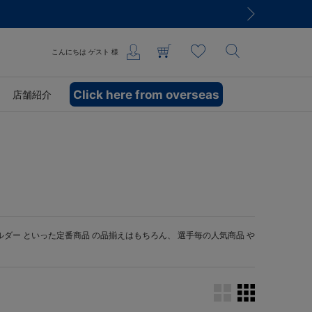
こんにちは
ゲスト
様
Click here from overseas
店舗紹介
ルダー
といった定番商品 の品揃えはもちろん、 選手毎の人気商品 や