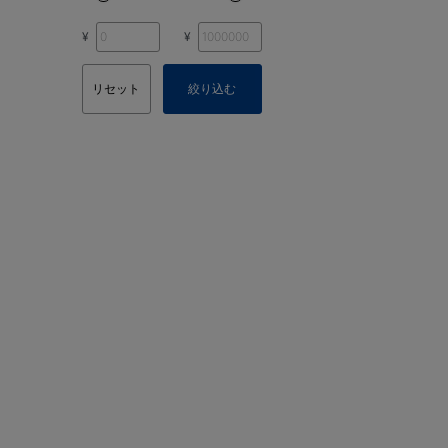
¥
¥
リセット
絞り込む