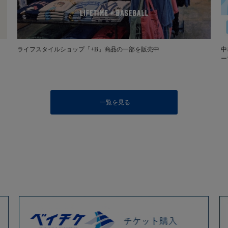
ライフスタイルショップ「+B」商品の一部を販売中
中
ー
一覧を見る