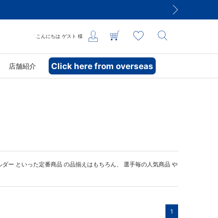
こんにちは
ゲスト
様
Click here from overseas
店舗紹介
ルダー
といった定番商品 の品揃えはもちろん、 選手毎の人気商品 や
1