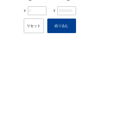
¥
¥
リセット
絞り込む