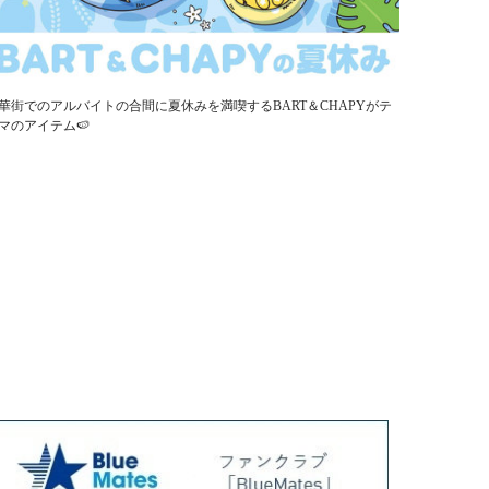
華街でのアルバイトの合間に夏休みを満喫するBART＆CHAPYがテ
マのアイテム🍉