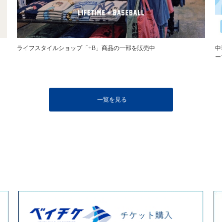
ライフスタイルショップ「+B」商品の一部を販売中
中
ー
一覧を見る