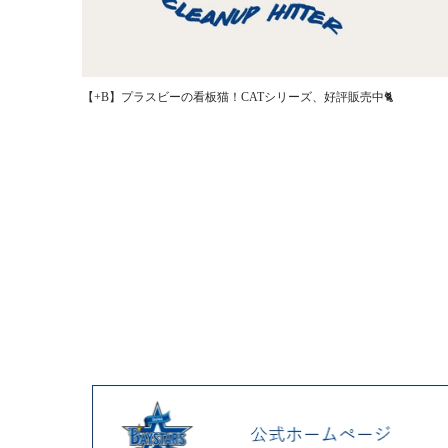
【+B】プラスビーの看板猫！CATシリーズ、好評販売中🐈