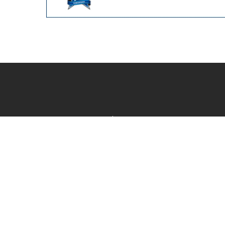
カテゴリ一覧
新着商品一覧
おすすめ商品一覧
ランキング一覧
特集一覧
ニュース一覧
最近チェックした商品一覧
お気に入り商品一覧