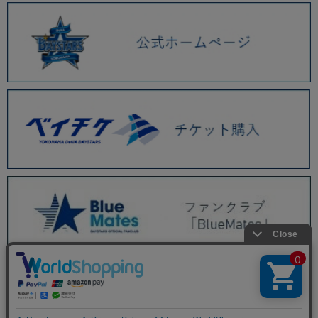
BAYSTORE ONLINE TOP
商品一覧