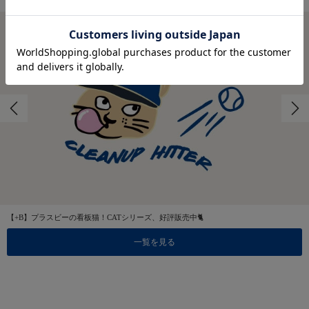
【+B】プラスビーの看板猫！CATシリーズ、好評販売中🐈
一覧を見る