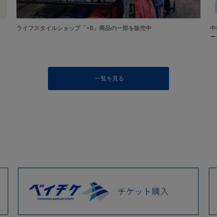
ライフスタイルショップ「+B」商品の一部を販売中
中
ー
一覧を見る