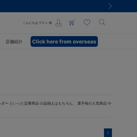
こんにちは
ゲスト
様
Click here from overseas
店舗紹介
ルダー
といった定番商品 の品揃えはもちろん、 選手毎の人気商品 や
1