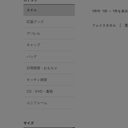
タオル
1件中
1件 ～ 1件を表示
応援グッズ
フェイスタオル
選
アパレル
キャップ
バッグ
日用雑貨・おもちゃ
キッチン雑貨
CD・DVD・書籍
ユニフォーム
サイズ