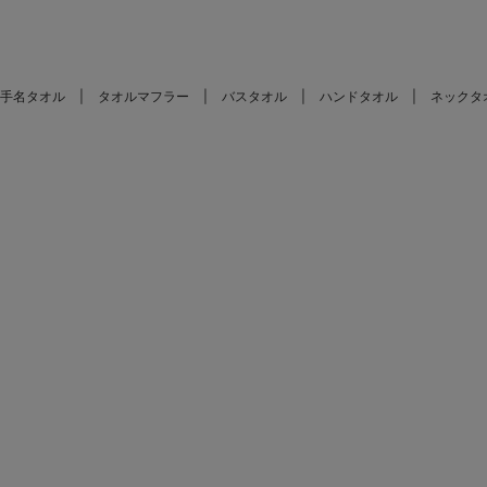
手名タオル
タオルマフラー
バスタオル
ハンドタオル
ネックタ