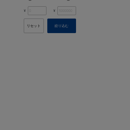
¥
¥
リセット
絞り込む