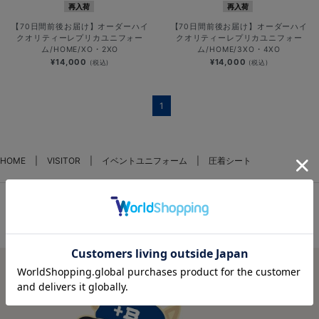
再入荷
再入荷
【70日間前後お届け】オーダーハイ
【70日間前後お届け】オーダーハイ
クオリティーレプリカユニフォー
クオリティーレプリカユニフォー
ム/HOME/XO・2XO
ム/HOME/3XO・4XO
¥14,000
¥14,000
(税込)
(税込)
1
HOME
VISITOR
イベントユニフォーム
圧着シート
FEATURES
特集