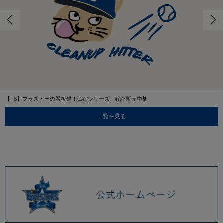
【+B】プラスビーの看板猫！CATシリーズ、好評販売中🐈
一覧を見る