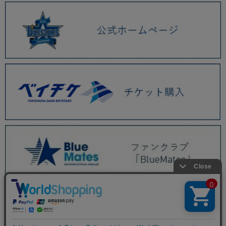
BAYSTORE ONLINE TOP
商品一覧