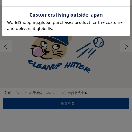
【+B】プラスビーの看板猫！CATシリーズ、好評販売中🐈
一覧を見る