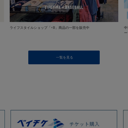
ライフスタイルショップ「+B」商品の一部を販売中
中
ー
一覧を見る