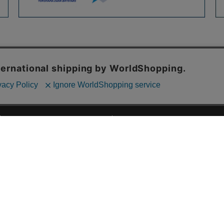
ご利用ガイド
ABOUT US
ご利用ガイド
会社概要
お問い合わせ
特定商取引法に基づく表記
お支払い方法について
ご利用規約
配送・送料について
個人情報保護方針
返品・交換について
法人のお客様へ
global shipping