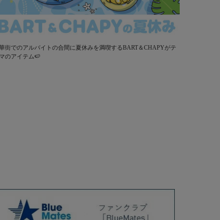
華街でのアルバイトの合間に夏休みを満喫するBART＆CHAPYがテ
マのアイテム🍉