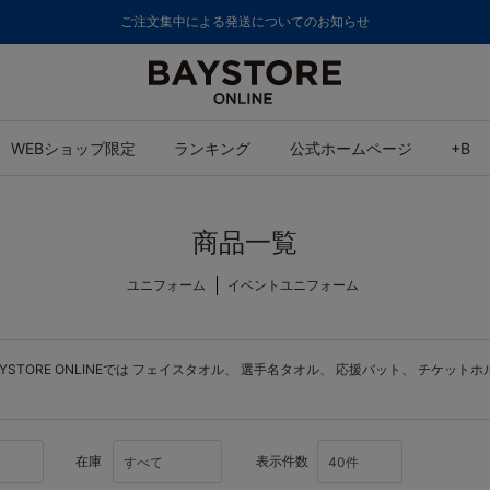
ご注文集中による発送についてのお知らせ
WEBショップ限定
ランキング
公式ホームページ
+B
商品一覧
ユニフォーム
イベントユニフォーム
ORE ONLINEでは
フェイスタオル
、
選手名タオル
、
応援バット
、
チケットホ
在庫
表示件数