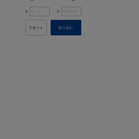
¥
¥
リセット
絞り込む