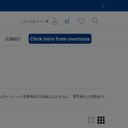
こんにちは
ゲスト
様
Click here from overseas
店舗紹介
ルダー
といった定番商品 の品揃えはもちろん、 選手毎の人気商品 や