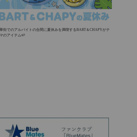
華街でのアルバイトの合間に夏休みを満喫するBART＆CHAPYがテ
マのアイテム🍉