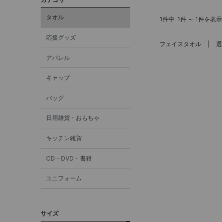
タオル
1件中
1件 ～ 1件を表示
応援グッズ
フェイスタオル
選
アパレル
キャップ
バッグ
日用雑貨・おもちゃ
キッチン雑貨
CD・DVD・書籍
ユニフォーム
サイズ