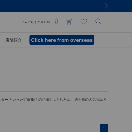
こんにちは
ゲスト
様
Click here from overseas
店舗紹介
ルダー
といった定番商品 の品揃えはもちろん、 選手毎の人気商品 や
1