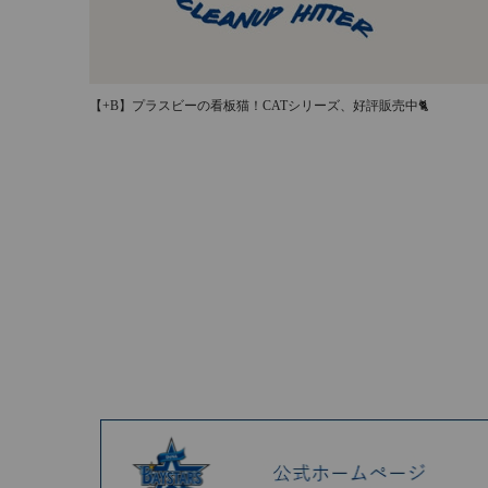
【+B】プラスビーの看板猫！CATシリーズ、好評販売中🐈