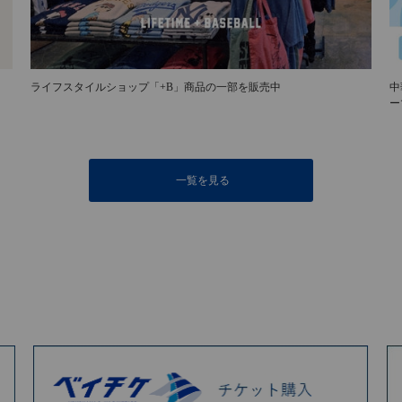
ライフスタイルショップ「+B」商品の一部を販売中
中
ー
一覧を見る