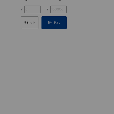
¥
¥
リセット
絞り込む