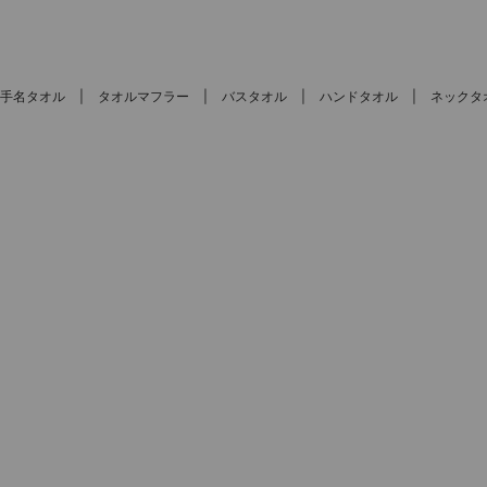
手名タオル
タオルマフラー
バスタオル
ハンドタオル
ネックタ