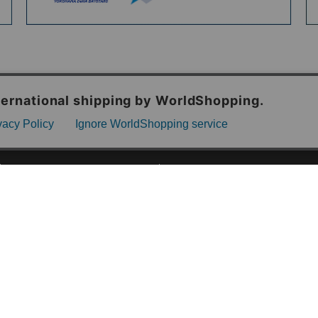
ご利用ガイド
ABOUT US
ご利用ガイド
会社概要
お問い合わせ
特定商取引法に基づく表記
お支払い方法について
ご利用規約
配送・送料について
個人情報保護方針
返品・交換について
法人のお客様へ
global shipping