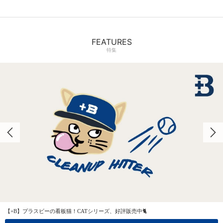
FEATURES
特集
【+B】プラスビーの看板猫！CATシリーズ、好評販売中🐈