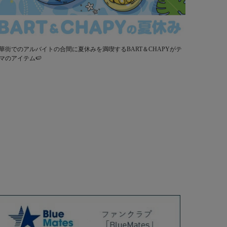
華街でのアルバイトの合間に夏休みを満喫するBART＆CHAPYがテ
マのアイテム🍉