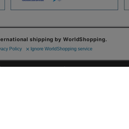
ご利用ガイド
ABOUT US
ご利用ガイド
会社概要
お問い合わせ
特定商取引法に基づく表記
お支払い方法について
ご利用規約
配送・送料について
個人情報保護方針
返品・交換について
法人のお客様へ
global shipping