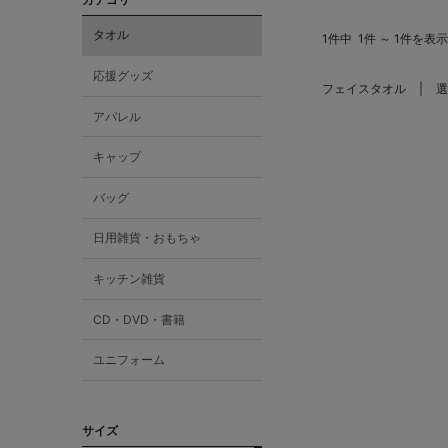
タオル
1件中
1件 ～ 1件を表示
応援グッズ
フェイスタオル
選
アパレル
キャップ
バッグ
日用雑貨・おもちゃ
キッチン雑貨
CD・DVD・書籍
ユニフォーム
サイズ