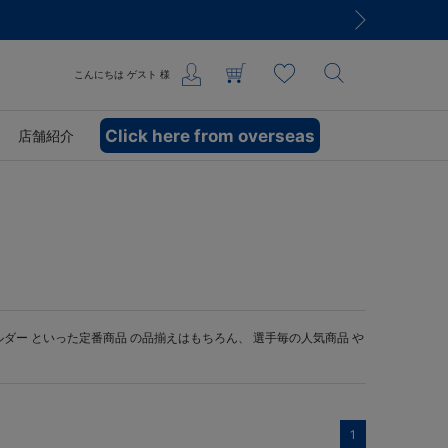
こんにちは
ゲスト
様
Click here from overseas
店舗紹介
ルダー
といった定番商品 の品揃えはもちろん、 選手毎の人気商品 や
1