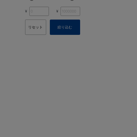
¥
¥
リセット
絞り込む