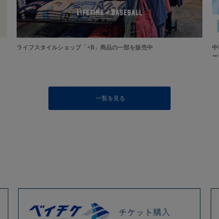
ライフスタイルショップ「+B」商品の一部を販売中
中
ー
一覧を見る