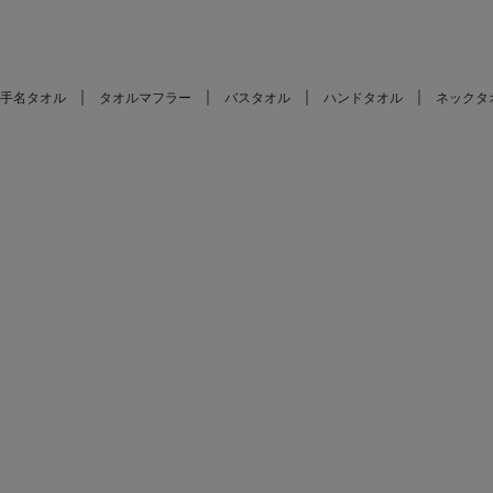
手名タオル
タオルマフラー
バスタオル
ハンドタオル
ネックタ