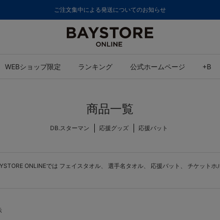
ご注文集中による発送についてのお知らせ
WEBショップ限定
ランキング
公式ホームページ
+B
商品一覧
DB.スターマン
応援グッズ
応援バット
ORE ONLINEでは
フェイスタオル
、
選手名タオル
、
応援バット
、
チケットホ
示