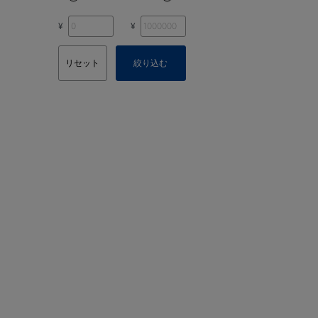
¥
¥
リセット
絞り込む