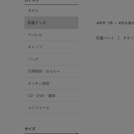
タオル
応援グッズ
4件中
1件 ～ 4件を表
アパレル
応援バット
チケッ
キャップ
バッグ
日用雑貨・おもちゃ
キッチン雑貨
CD・DVD・書籍
ユニフォーム
サイズ