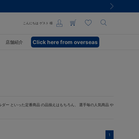
こんにちは
ゲスト
様
Click here from overseas
店舗紹介
ルダー
といった定番商品 の品揃えはもちろん、 選手毎の人気商品 や
1