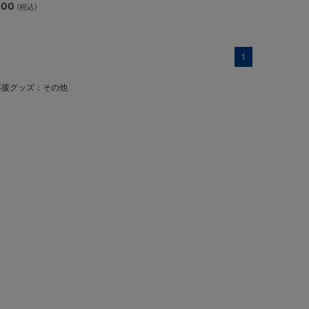
,100
(税込)
1
応援グッズ：その他