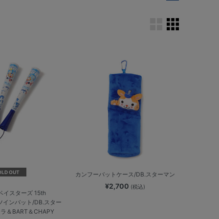
OLD OUT
カンフーバットケース/DB.スターマン
¥2,700
(税込)
ベイスターズ 15th
Y/ツインバット/DB.スター
ラ＆BART＆CHAPY