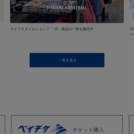
ライフスタイルショップ「+B」商品の一部を販売中
中
ー
一覧を見る