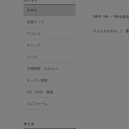
タオル
1件中
1件 ～ 1件を表示
応援グッズ
フェイスタオル
選
アパレル
キャップ
バッグ
日用雑貨・おもちゃ
キッチン雑貨
CD・DVD・書籍
ユニフォーム
サイズ