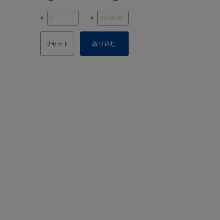
¥
¥
リセット
絞り込む