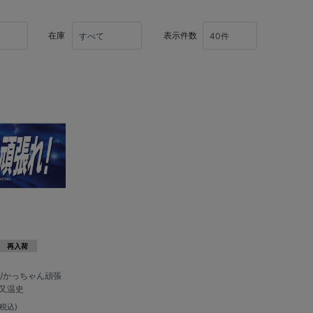
在庫
表示件数
再入荷
/かっちゃん頑張
勝又温史
(税込)