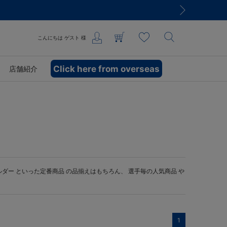
こんにちは
ゲスト
様
Click here from overseas
店舗紹介
ルダー
といった定番商品 の品揃えはもちろん、 選手毎の人気商品 や
1