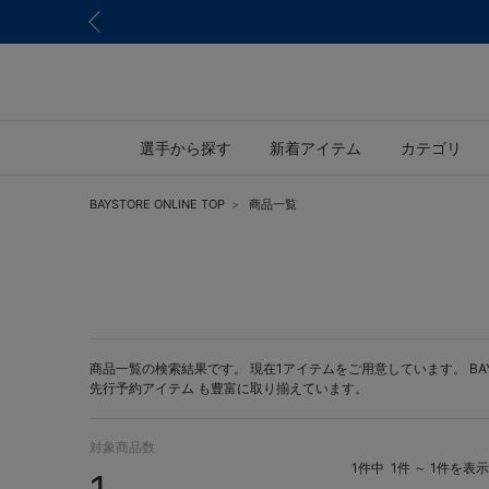
選手から探す
新着アイテム
カテゴリ
BAYSTORE ONLINE TOP
商品一覧
商品一覧の検索結果です。 現在1アイテムをご用意しています。 BAYST
先行予約アイテム
も豊富に取り揃えています。
対象商品数
1件中
1件 ～ 1件を表示