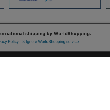
ご利用ガイド
ABOUT US
ご利用ガイド
会社概要
お問い合わせ
特定商取引法に基づく表記
お支払い方法について
ご利用規約
配送・送料について
個人情報保護方針
返品・交換について
法人のお客様へ
global shipping