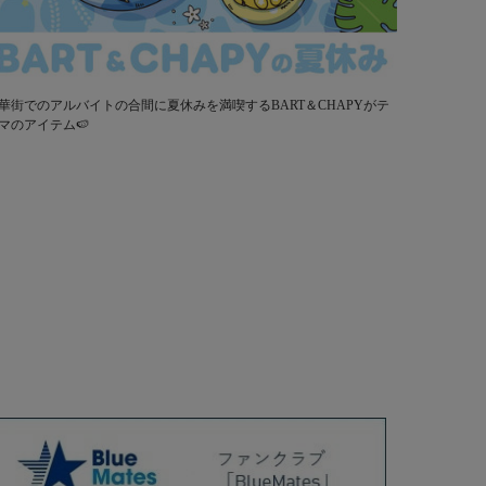
華街でのアルバイトの合間に夏休みを満喫するBART＆CHAPYがテ
マのアイテム🍉