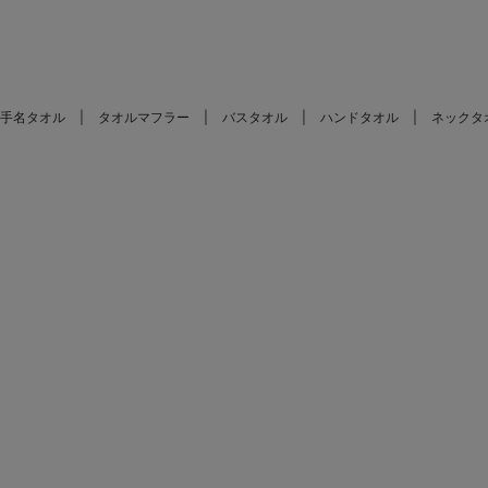
手名タオル
タオルマフラー
バスタオル
ハンドタオル
ネックタ