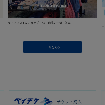
ライフスタイルショップ「+B」商品の一部を販売中
中
ー
一覧を見る