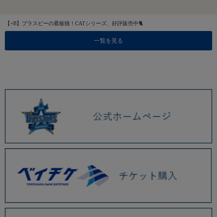
【+B】プラスビーの看板猫！CATシリーズ、好評販売中🐈
一覧を見る