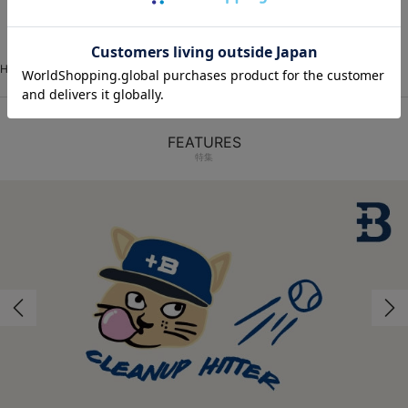
HOME
VISITOR
イベントユニフォーム
圧着シート
FEATURES
特集