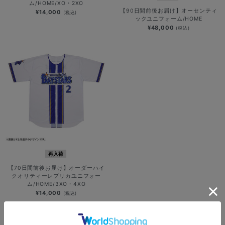
ム/HOME/XO・2XO
【90日間前後お届け】オーセンティ
¥14,000
(税込)
ックユニフォーム/HOME
¥48,000
(税込)
再入荷
【70日間前後お届け】オーダーハイ
クオリティーレプリカユニフォー
ム/HOME/3XO・4XO
¥14,000
(税込)
1