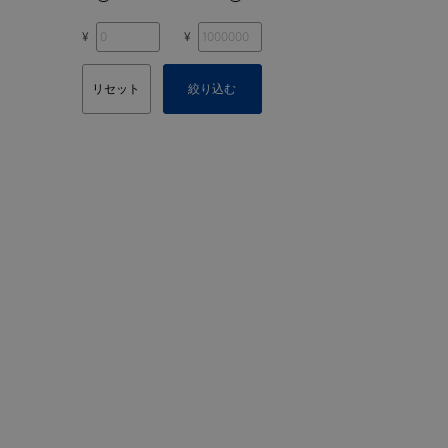
¥
¥
リセット
絞り込む