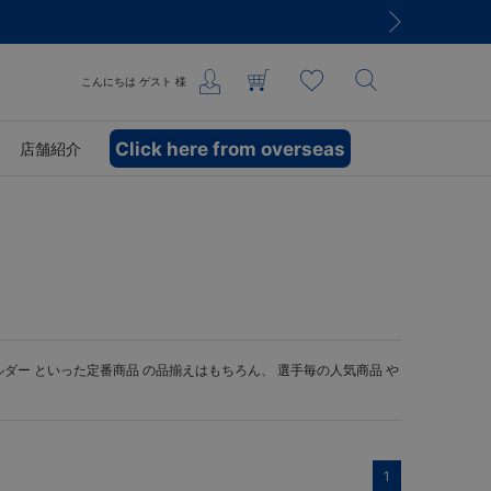
こんにちは
ゲスト
様
Click here from overseas
店舗紹介
ルダー
といった定番商品 の品揃えはもちろん、 選手毎の人気商品 や
1