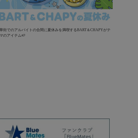
華街でのアルバイトの合間に夏休みを満喫するBART＆CHAPYがテ
マのアイテム🍉