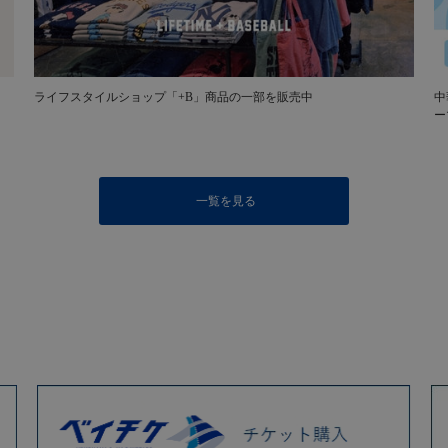
ライフスタイルショップ「+B」商品の一部を販売中
中
ー
一覧を見る