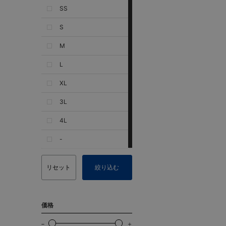
SS
S
M
L
XL
3L
4L
-
リセット
絞り込む
価格