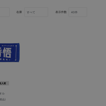
在庫
表示件数
再入荷
オル
(税込)