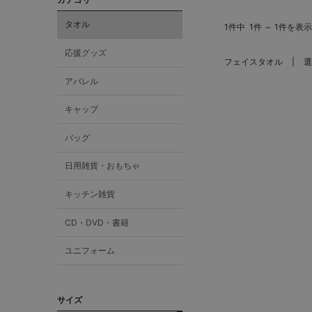
タオル
1件中
1件 ～ 1件を表示
応援グッズ
フェイスタオル
選
アパレル
キャップ
バッグ
日用雑貨・おもちゃ
キッチン雑貨
CD・DVD・書籍
ユニフォーム
サイズ