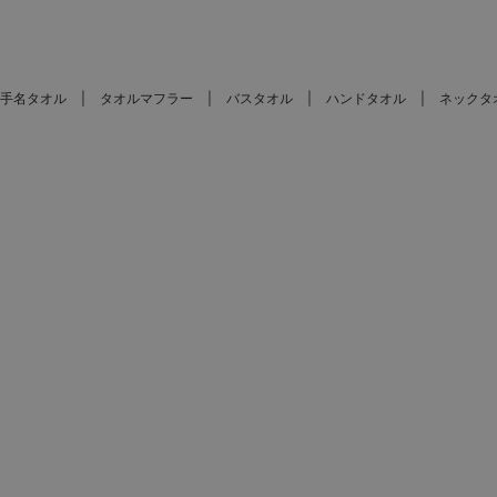
手名タオル
タオルマフラー
バスタオル
ハンドタオル
ネックタ