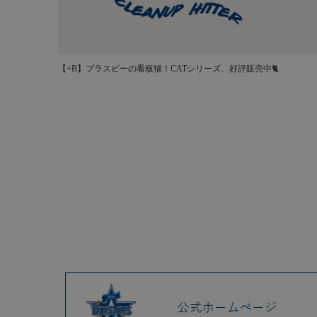
【+B】プラスビーの看板猫！CATシリーズ、好評販売中🐈