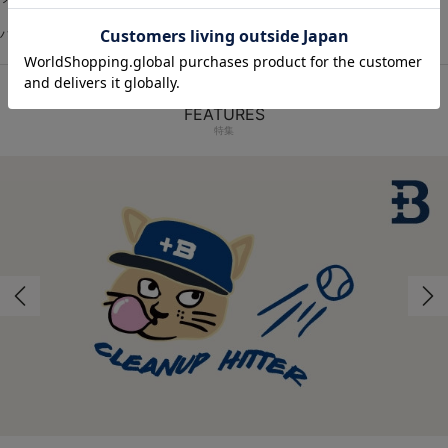
ハンドタオル
ネックタオル
スポーツタオル
タオル：その他
FEATURES
特集