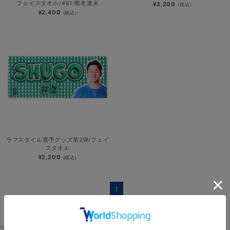
フェイスタオル/#61:蝦名達夫
¥2,200
(税込)
¥2,400
(税込)
ラフスタイル選手グッズ第2弾/フェイ
スタオル
¥2,200
(税込)
1
フェイスタオル
選手名タオル
タオルマフラー
バスタオル