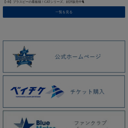
【+B】プラスビーの看板猫！CATシリーズ、好評販売中🐈
一覧を見る