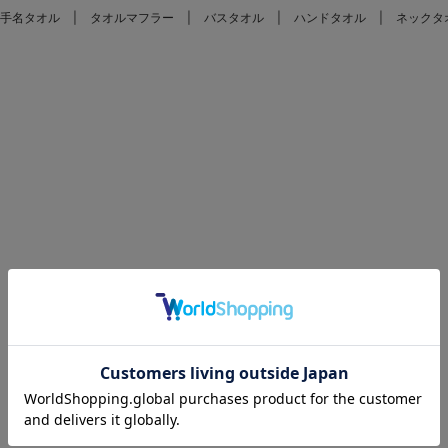
手名タオル
タオルマフラー
バスタオル
ハンドタオル
ネックタ