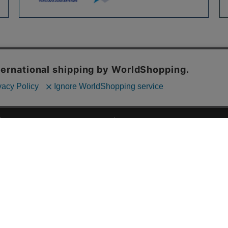
ご利用ガイド
ABOUT US
ご利用ガイド
会社概要
お問い合わせ
特定商取引法に基づく表記
お支払い方法について
ご利用規約
配送・送料について
個人情報保護方針
返品・交換について
法人のお客様へ
global shipping