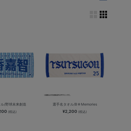
ル/野球未来創造
選手名タオル/B☆Memories
,200
¥2,200
(税込)
(税込)