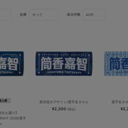
在庫
表示件数
再入荷
新潟花火デザイン/選手名タオル
選手名タオ
¥2,200
¥2
(税込)
順次お届け】
IGHT 2026/選手
ル