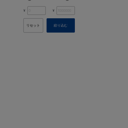
¥
¥
リセット
絞り込む