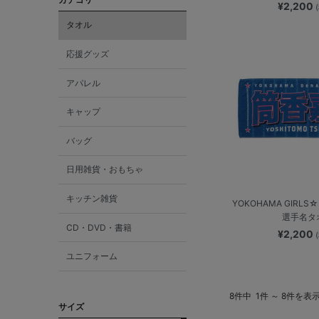
¥2,200
タオル
応援グッズ
アパレル
キャップ
バッグ
日用雑貨・おもちゃ
キッチン雑貨
YOKOHAMA GIRLS☆F
選手名タ
CD・DVD・書籍
¥2,200
ユニフォーム
8件中
1件 ～ 8件を表
サイズ