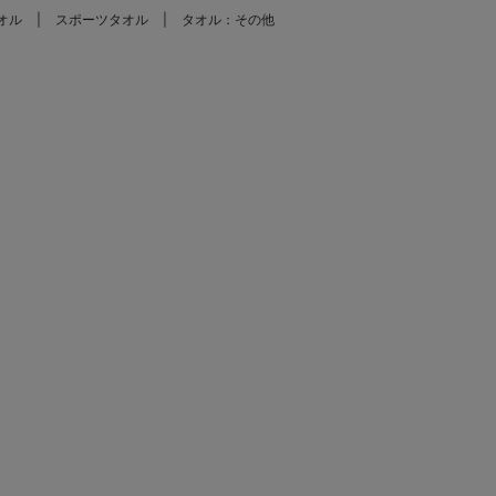
オル
スポーツタオル
タオル：その他