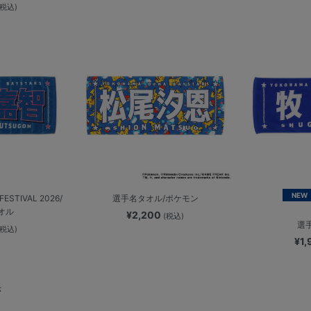
(税込)
NEW
ESTIVAL 2026/
選手名タオル/ポケモン
オル
¥2,200
(税込)
選
(税込)
¥1
示