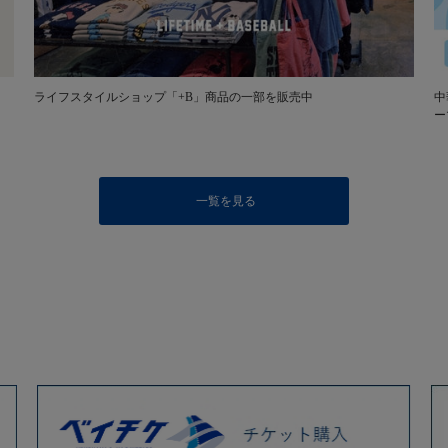
ライフスタイルショップ「+B」商品の一部を販売中
中
ー
一覧を見る