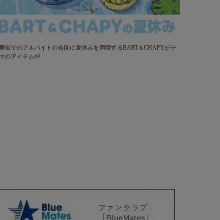
華街でのアルバイトの合間に夏休みを満喫するBART＆CHAPYがテ
マのアイテム🍉