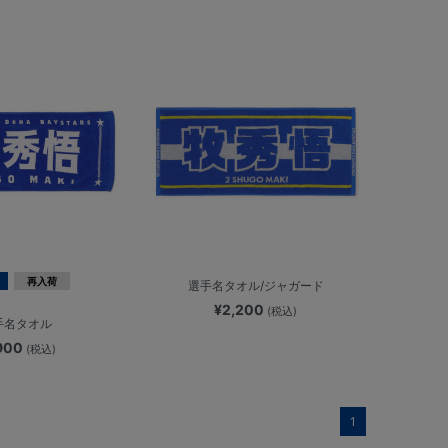
再入荷
選手名タオル/ジャガード
¥2,200
(税込)
手名タオル
,900
(税込)
1