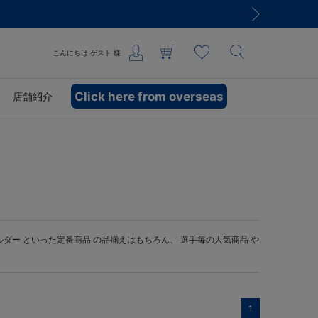
こんにちは
ゲスト
様
Click here from overseas
店舗紹介
ルダー
といった定番商品 の品揃えはもちろん、 選手毎の人気商品 や
1