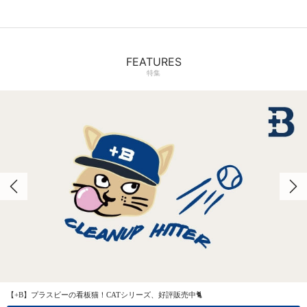
FEATURES
特集
【+B】プラスビーの看板猫！CATシリーズ、好評販売中🐈